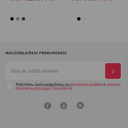
NAUJIENLAIŠKIO PRENUMERATA
Patvirtinu, kad susipažinau su
privatumo politika
ir
asmens
duomenų apsaugos taisyklėmis