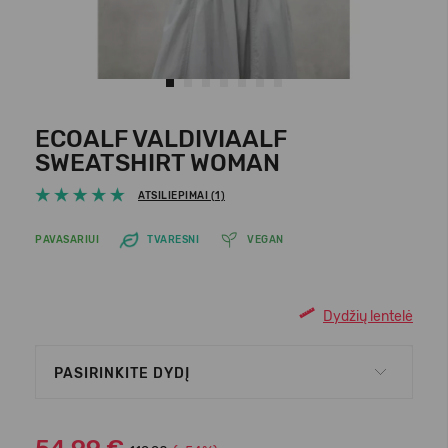
ECOALF VALDIVIAALF
SWEATSHIRT WOMAN
ATSILIEPIMAI (1)
PAVASARIUI
TVARESNI
VEGAN
Dydžių lentelė
PASIRINKITE DYDĮ