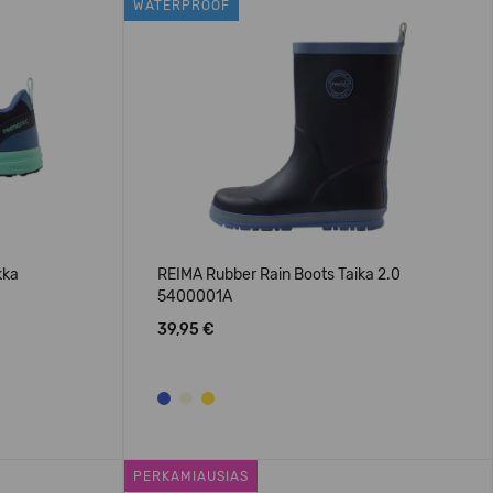
WATERPROOF
kka
REIMA Rubber Rain Boots Taika 2.0
5400001A
39,95 €
PERKAMIAUSIAS