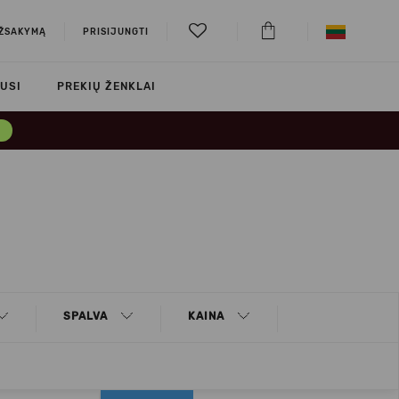
UŽSAKYMĄ
PRISIJUNGTI
USI
PREKIŲ ŽENKLAI
→
SPALVA
KAINA