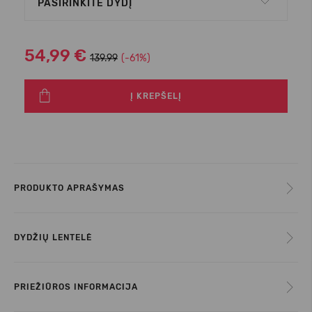
PASIRINKITE DYDĮ
54,99 €
139.99
(-61%)
Į KREPŠELĮ
PRODUKTO APRAŠYMAS
DYDŽIŲ LENTELĖ
PRIEŽIŪROS INFORMACIJA