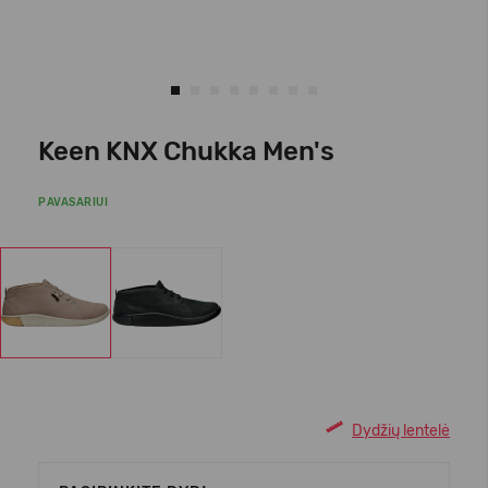
Keen KNX Chukka Men's
PAVASARIUI
Dydžių lentelė