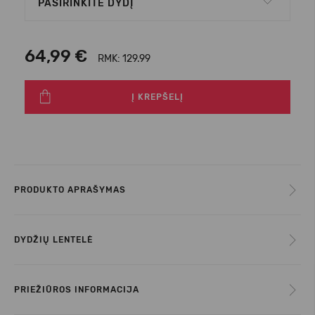
PASIRINKITE DYDĮ
64,99 €
RMK: 129.99
Į KREPŠELĮ
PRODUKTO APRAŠYMAS
DYDŽIŲ LENTELĖ
PRIEŽIŪROS INFORMACIJA