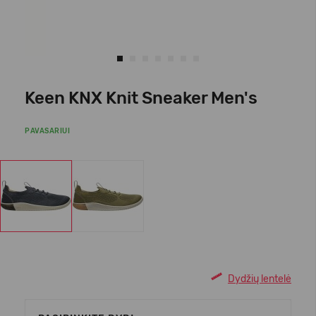
Keen KNX Knit Sneaker Men's
PAVASARIUI
Dydžių lentelė