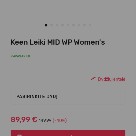
Keen Leiki MID WP Women's
PAVASARIUI
Dydžių lentelė
PASIRINKITE DYDĮ
89,99 €
149.99
(-40%)