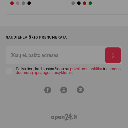
NAUJIENLAIŠKIO PRENUMERATA
Patvirtinu, kad susipažinau su
privatumo politika
ir
asmens
duomenų apsaugos taisyklėmis