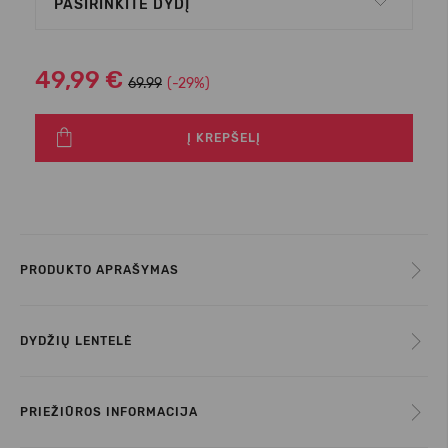
PASIRINKITE DYDĮ
49,99 €
69.99
(-29%)
Į KREPŠELĮ
PRODUKTO APRAŠYMAS
DYDŽIŲ LENTELĖ
PRIEŽIŪROS INFORMACIJA