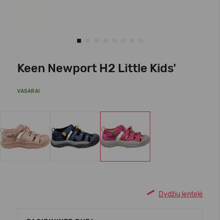
Keen Newport H2 Little Kids'
VASARAI
Dydžių lentelė