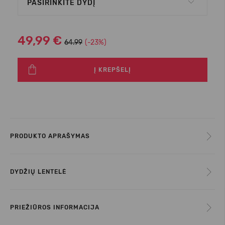
PASIRINKITE DYDĮ
49,99 €
64.99
(-23%)
Į KREPŠELĮ
PRODUKTO APRAŠYMAS
DYDŽIŲ LENTELĖ
PRIEŽIŪROS INFORMACIJA