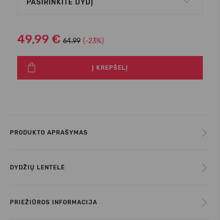
PASIRINKITE DYDĮ
49,99 €
64.99
(-23%)
Į KREPŠELĮ
PRODUKTO APRAŠYMAS
DYDŽIŲ LENTELĖ
PRIEŽIŪROS INFORMACIJA