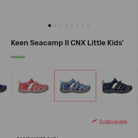
Keen Seacamp II CNX Little Kids'
VASARAI
Dydžių lentelė