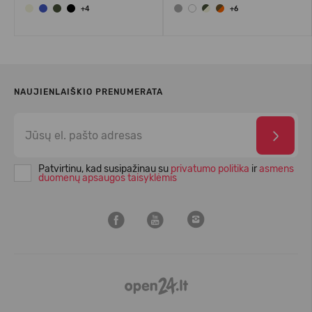
+4
+6
NAUJIENLAIŠKIO PRENUMERATA
Patvirtinu, kad susipažinau su
privatumo politika
ir
asmens
duomenų apsaugos taisyklėmis