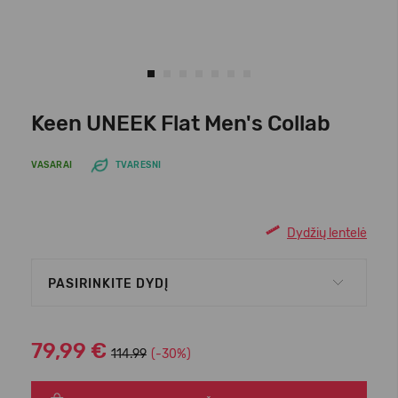
Keen UNEEK Flat Men's Collab
VASARAI
TVARESNI
Dydžių lentelė
PASIRINKITE DYDĮ
79,99 €
114.99
(-30%)