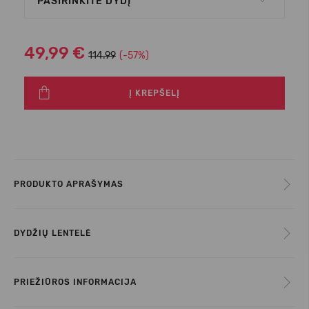
PASIRINKITE DYDĮ
49,99 €
114.99
(-57%)
Į KREPŠELĮ
PRODUKTO APRAŠYMAS
DYDŽIŲ LENTELĖ
PRIEŽIŪROS INFORMACIJA