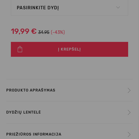
PASIRINKITE DYDĮ
19,99 €
34.95
(-43%)
Į KREPŠELĮ
PRODUKTO APRAŠYMAS
DYDŽIŲ LENTELĖ
PRIEŽIŪROS INFORMACIJA