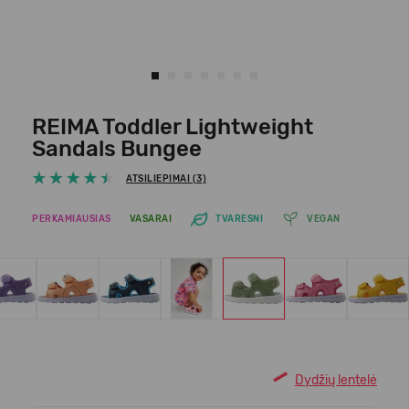
REIMA Toddler Lightweight
Sandals Bungee
ATSILIEPIMAI (3)
PERKAMIAUSIAS
VASARAI
TVARESNI
VEGAN
Dydžių lentelė