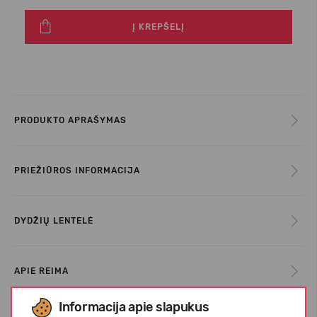
Į KREPŠELĮ
PRODUKTO APRAŠYMAS
PRIEŽIŪROS INFORMACIJA
DYDŽIŲ LENTELĖ
APIE REIMA
Informacija apie slapukus