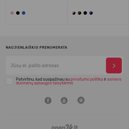
NAUJIENLAIŠKIO PRENUMERATA
Patvirtinu, kad susipažinau su
privatumo politika
ir
asmens
duomenų apsaugos taisyklėmis