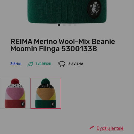
REIMA Merino Wool-Mix Beanie
Moomin Flinga 5300133B
ŽIEMAI
TVARESNI
SU VILNA
Dydžių lentelė