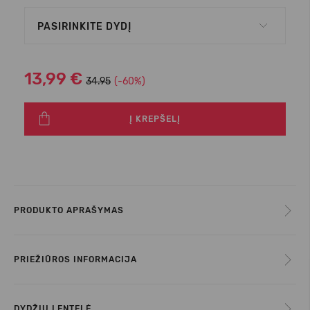
PASIRINKITE DYDĮ
13,99 €
34.95
(-60%)
Į KREPŠELĮ
PRODUKTO APRAŠYMAS
PRIEŽIŪROS INFORMACIJA
DYDŽIŲ LENTELĖ