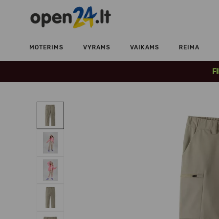
MOTERIMS
VYRAMS
VAIKAMS
REIMA
F