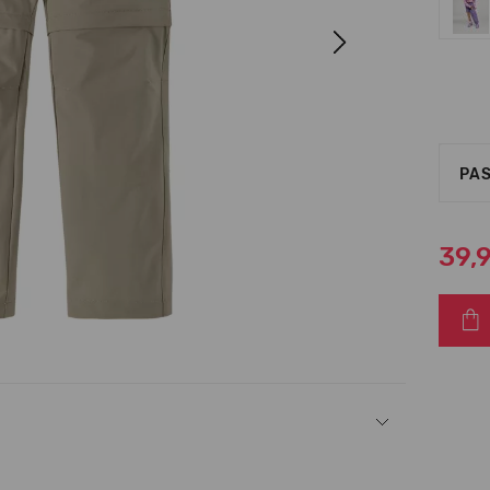
Next
PAS
39,