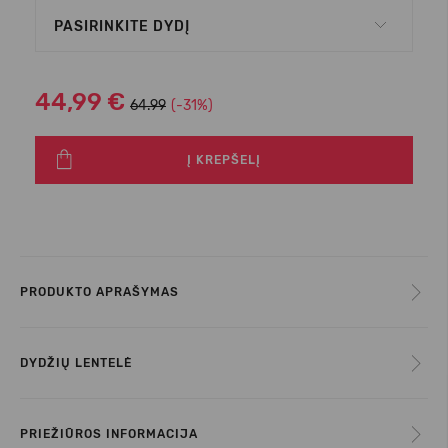
PASIRINKITE DYDĮ
44,99 €
64.99
(-31%)
Į KREPŠELĮ
PRODUKTO APRAŠYMAS
DYDŽIŲ LENTELĖ
PRIEŽIŪROS INFORMACIJA