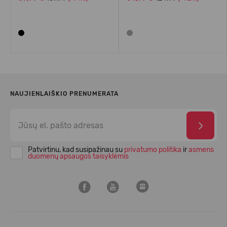
NAUJIENLAIŠKIO PRENUMERATA
Patvirtinu, kad susipažinau su
privatumo politika
ir
asmens
duomenų apsaugos taisyklėmis