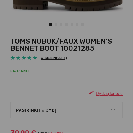
TOMS NUBUK/FAUX WOMEN'S
BENNET BOOT 10021285
ATSILIEPIMAI (1)
PAVASARIUI
Dydžių lentelė
PASIRINKITE DYDĮ