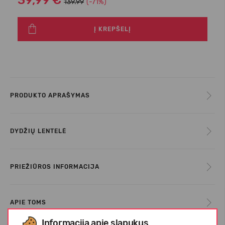
39,99 €
139.99
(-71%)
Į KREPŠELĮ
PRODUKTO APRAŠYMAS
DYDŽIŲ LENTELĖ
PRIEŽIŪROS INFORMACIJA
APIE TOMS
Informacija apie slapukus