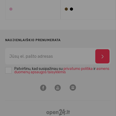
NAUJIENLAIŠKIO PRENUMERATA
Patvirtinu, kad susipažinau su
privatumo politika
ir
asmens
duomenų apsaugos taisyklėmis