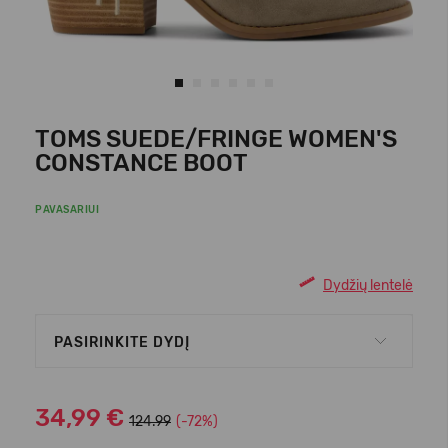
TOMS SUEDE/FRINGE WOMEN'S
CONSTANCE BOOT
PAVASARIUI
Dydžių lentelė
PASIRINKITE DYDĮ
34,99 €
124.99
(-72%)