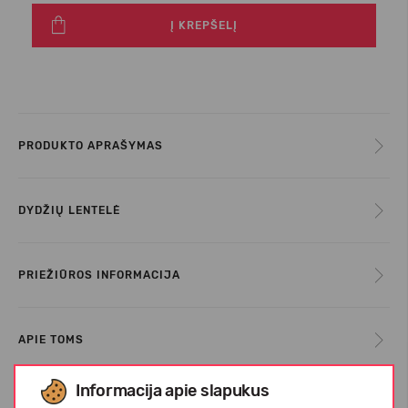
Į KREPŠELĮ
PRODUKTO APRAŠYMAS
DYDŽIŲ LENTELĖ
PRIEŽIŪROS INFORMACIJA
APIE TOMS
Informacija apie slapukus
KLIENTŲ ATSILIEPIMAI (0)