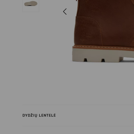
Previous
DYDŽIŲ LENTELĖ