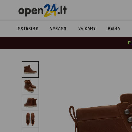
MOTERIMS
VYRAMS
VAIKAMS
REIMA
F