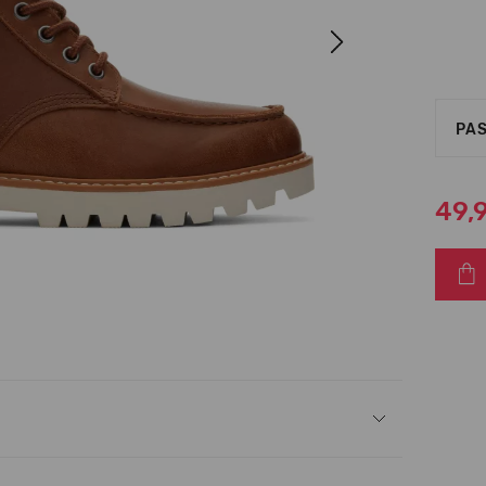
Next
PAS
49,