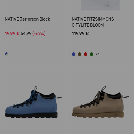
NATIVE Jefferson Block
NATIVE FITZSIMMONS
CITYLITE BLOOM
19,99 €
64.99
(-69%)
119,99 €
+3