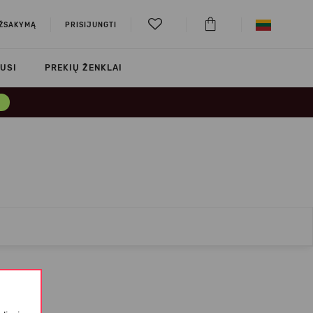
UŽSAKYMĄ
PRISIJUNGTI
USI
PREKIŲ ŽENKLAI
→