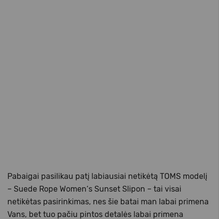
Pabaigai pasilikau patį labiausiai netikėtą TOMS modelį
– Suede Rope Women‘s Sunset Slipon – tai visai
netikėtas pasirinkimas, nes šie batai man labai primena
Vans, bet tuo pačiu pintos detalės labai primena