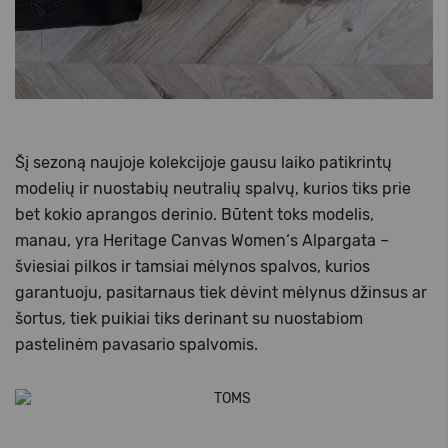
Šį sezoną naujoje kolekcijoje gausu laiko patikrintų
modelių ir nuostabių neutralių spalvų, kurios tiks prie
bet kokio aprangos derinio. Būtent toks modelis,
manau, yra Heritage Canvas Women‘s Alpargata –
šviesiai pilkos ir tamsiai mėlynos spalvos, kurios
garantuoju, pasitarnaus tiek dėvint mėlynus džinsus ar
šortus, tiek puikiai tiks derinant su nuostabiom
pastelinėm pavasario spalvomis.