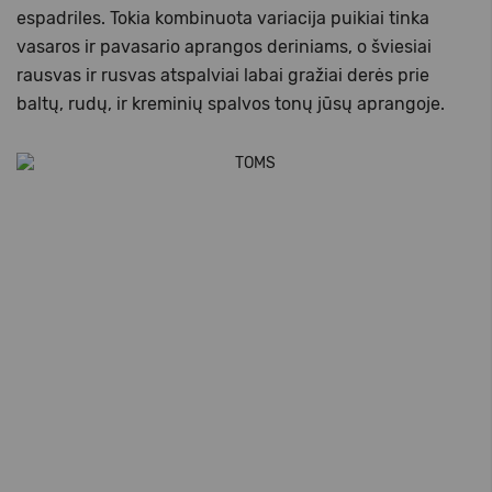
espadriles. Tokia kombinuota variacija puikiai tinka
vasaros ir pavasario aprangos deriniams, o šviesiai
rausvas ir rusvas atspalviai labai gražiai derės prie
baltų, rudų, ir kreminių spalvos tonų jūsų aprangoje.