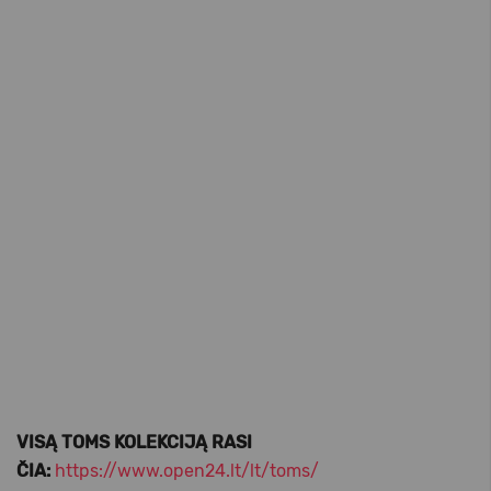
VISĄ TOMS KOLEKCIJĄ RASI
ČIA:
https://www.open24.lt/lt/toms/