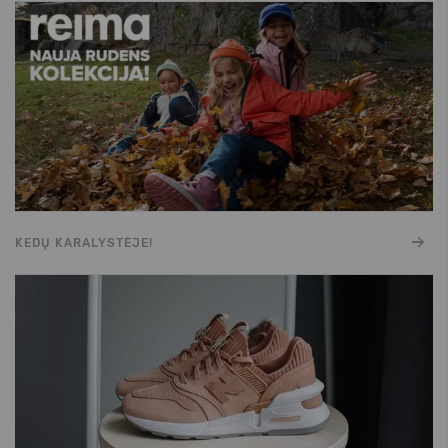
KEDŲ KARALYSTĖJE!