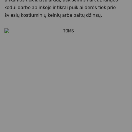
kodui darbo aplinkoje ir tikrai puikiai derės tiek prie
šviesių kostiuminių kelnių arba baltų džinsų.