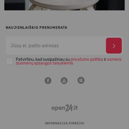
NAUJIENLAIŠKIO PRENUMERATA
Patvirtinu, kad susipažinau su
privatumo politika
ir
asmens
duomenų apsaugos taisyklėmis
INFORMACIJA PIRKĖJUI