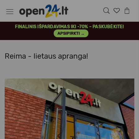
FINALINIS IŠPARDAVIMAS IKI -70% – PASKUBĖKITE!
APSIPIRKTI →
Reima - lietaus apranga!