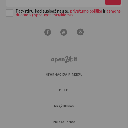
Patvirtinu, kad susipažinau su
privatumo politika
ir
asmens
duomenų apsaugos taisyklėmis
INFORMACIJA PIRKĖJUI
D.U.K.
GRĄŽINIMAS
PRISTATYMAS