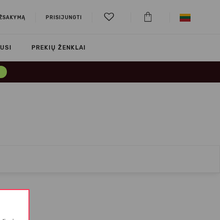
UŽSAKYMĄ
PRISIJUNGTI
USI
PREKIŲ ŽENKLAI
→