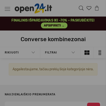
FINALINIS IŠPARDAVIMAS IKI -70% – PASKUBĖKITE!
APSIPIRKTI →
Converse kombinezonai
RIKIUOTI
FILTRAI
Apgailestaujame, tačiau prekių šioje kategorijoje nėra.
NAUJIENLAIŠKIO PRENUMERATA