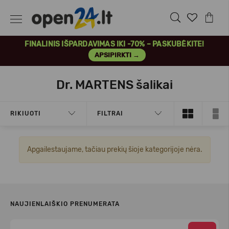
FINALINIS IŠPARDAVIMAS IKI -70% – PASKUBĖKITE!
APSIPIRKTI →
Dr. MARTENS šalikai
RIKIUOTI
FILTRAI
Apgailestaujame, tačiau prekių šioje kategorijoje nėra.
NAUJIENLAIŠKIO PRENUMERATA