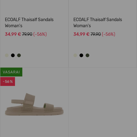
ECOALF Thaisalf Sandals
ECOALF Thaisalf Sandals
Woman's
Woman's
34,99 €
79.90
(-56%)
34,99 €
79.90
(-56%)
VASARAI
-56%