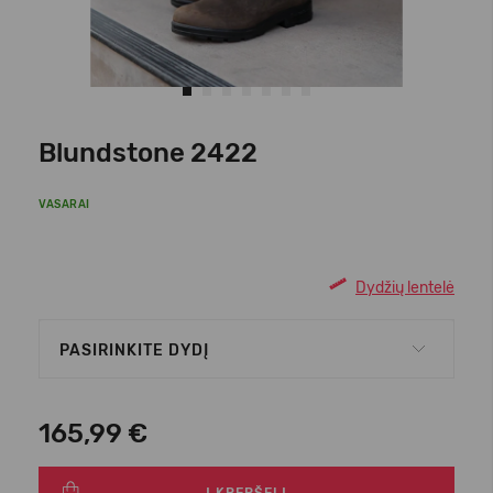
Blundstone 2422
VASARAI
Dydžių lentelė
PASIRINKITE DYDĮ
165,99 €