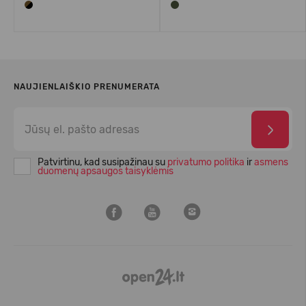
NAUJIENLAIŠKIO PRENUMERATA
Patvirtinu, kad susipažinau su
privatumo politika
ir
asmens
duomenų apsaugos taisyklėmis