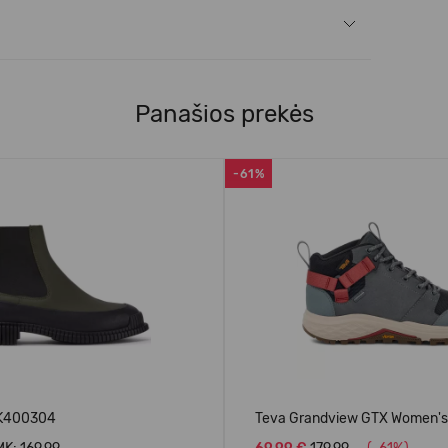
Panašios prekės
-61%
 K400304
Teva Grandview GTX Women's