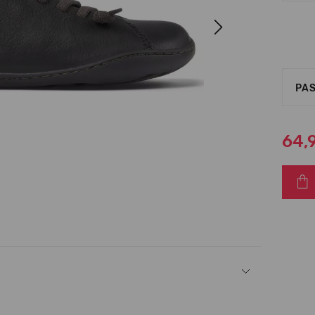
Next
PAS
64,