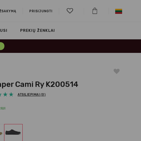
UŽSAKYMĄ
PRISIJUNGTI
USI
PREKIŲ ŽENKLAI
→
per Cami Ry K200514
ATSILIEPIMAI (0)
IUI