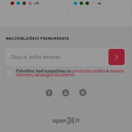
+11
+6
NAUJIENLAIŠKIO PRENUMERATA
Patvirtinu, kad susipažinau su
privatumo politika
ir
asmens
duomenų apsaugos taisyklėmis