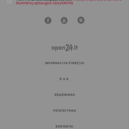
duomenų apsaugos taisyklėmis
INFORMACIJA PIRKĖJUI
D.U.K.
GRĄŽINIMAS
PRISTATYMAS
KONTAKTAI