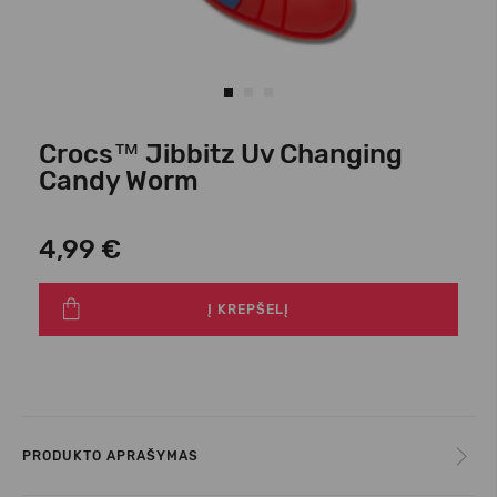
Crocs™ Jibbitz Uv Changing
Candy Worm
4,99 €
Į KREPŠELĮ
PRODUKTO APRAŠYMAS