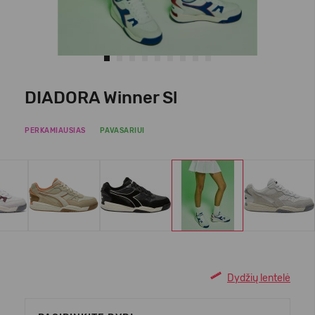
DIADORA Winner Sl
PERKAMIAUSIAS
PAVASARIUI
Dydžių lentelė