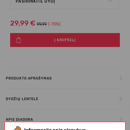
PASIRINKITE DYDĮ
29,99 €
99.99
(-70%)
Į KREPŠELĮ
PRODUKTO APRAŠYMAS
DYDŽIŲ LENTELĖ
APIE DIADORA