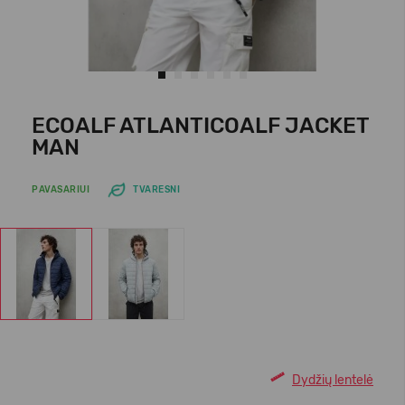
ECOALF ATLANTICOALF JACKET
MAN
PAVASARIUI
TVARESNI
Dydžių lentelė