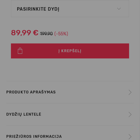
PASIRINKITE DYDĮ
89,99 €
199.90
(-55%)
Į KREPŠELĮ
PRODUKTO APRAŠYMAS
DYDŽIŲ LENTELĖ
PRIEŽIŪROS INFORMACIJA