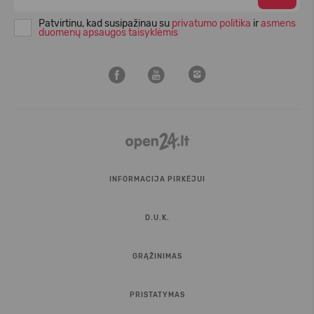
Patvirtinu, kad susipažinau su
privatumo politika
ir
asmens
duomenų apsaugos taisyklėmis
INFORMACIJA PIRKĖJUI
D.U.K.
GRĄŽINIMAS
PRISTATYMAS