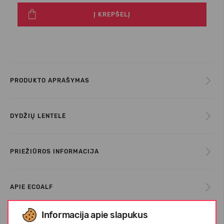
Į KREPŠELĮ
PRODUKTO APRAŠYMAS
DYDŽIŲ LENTELĖ
PRIEŽIŪROS INFORMACIJA
APIE ECOALF
Informacija apie slapukus
KLIENTŲ ATSILIEPIMAI (0)