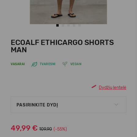
ECOALF ETHICARGO SHORTS
MAN
VASARAI
TVARESNI
VEGAN
Dydžių lentelė
PASIRINKITE DYDĮ
49,99 €
109.90
(-55%)