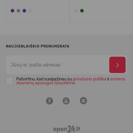
NAUJIENLAIŠKIO PRENUMERATA
Patvirtinu, kad susipažinau su
privatumo politika
ir
asmens
duomenų apsaugos taisyklėmis