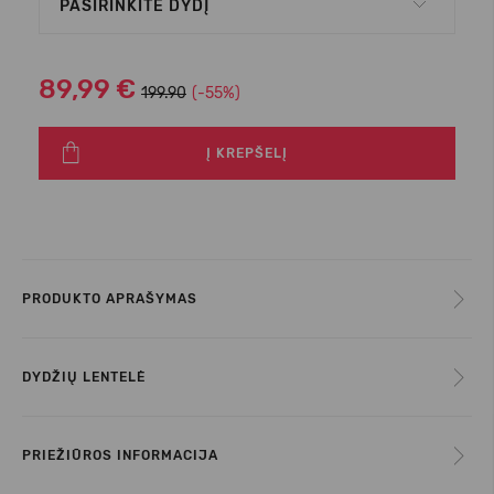
PASIRINKITE DYDĮ
89,99 €
199.90
(-55%)
Į KREPŠELĮ
PRODUKTO APRAŠYMAS
DYDŽIŲ LENTELĖ
PRIEŽIŪROS INFORMACIJA