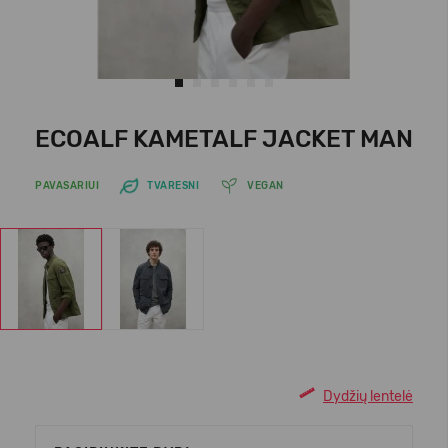
ECOALF KAMETALF JACKET MAN
PAVASARIUI
TVARESNI
VEGAN
Dydžių lentelė