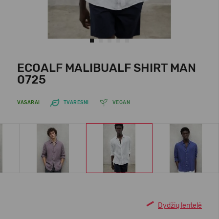
ECOALF MALIBUALF SHIRT MAN
0725
VASARAI
TVARESNI
VEGAN
Dydžių lentelė