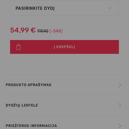
PASIRINKITE DYDĮ
54,99 €
119.90
(-54%)
Į KREPŠELĮ
PRODUKTO APRAŠYMAS
DYDŽIŲ LENTELĖ
PRIEŽIŪROS INFORMACIJA