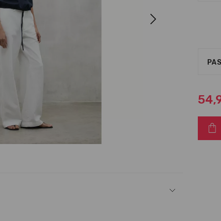
Next
PAS
54,