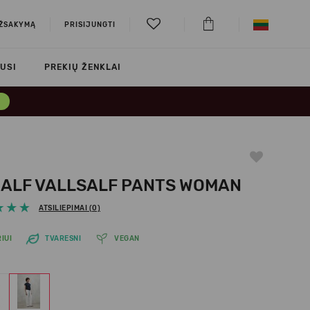
UŽSAKYMĄ
PRISIJUNGTI
USI
PREKIŲ ŽENKLAI
→
ALF VALLSALF PANTS WOMAN
ATSILIEPIMAI (0)
IUI
TVARESNI
VEGAN