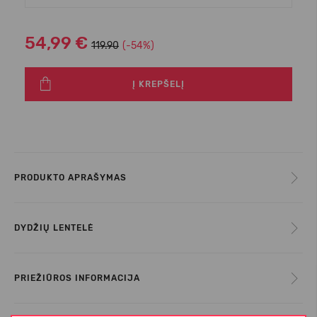
54,99 €
119.90
(-54%)
Į KREPŠELĮ
PRODUKTO APRAŠYMAS
DYDŽIŲ LENTELĖ
PRIEŽIŪROS INFORMACIJA