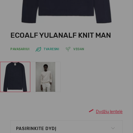
ECOALF YULANALF KNIT MAN
PAVASARIUI
TVARESNI
VEGAN
Dydžių lentelė
PASIRINKITE DYDĮ