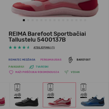
REIMA Barefoot Sportbačiai
Tallustelu 5400137B
ATSILIEPIMAI (1)
REIMATEC MEDŽIAGA
PERKAMIAUSIAS
BAREFOOT
PAVASARIUI
TVARESNI
MAŽI PIRŠČIUKAI REKOMENDUOJA
VEGAN