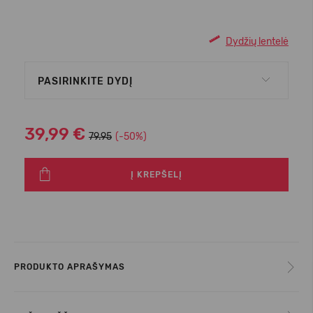
Dydžių lentelė
PASIRINKITE DYDĮ
39,99 €
79.95
(-50%)
Į KREPŠELĮ
PRODUKTO APRAŠYMAS