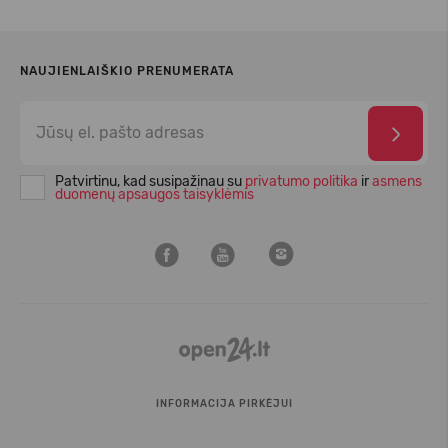
NAUJIENLAIŠKIO PRENUMERATA
Patvirtinu, kad susipažinau su
privatumo politika
ir
asmens
duomenų apsaugos taisyklėmis
INFORMACIJA PIRKĖJUI