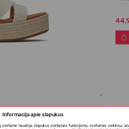
44,
Informacija apie slapukus
 svetainė naudoja slapukus svetainės funkcijoms, svetainės veikimui, anal