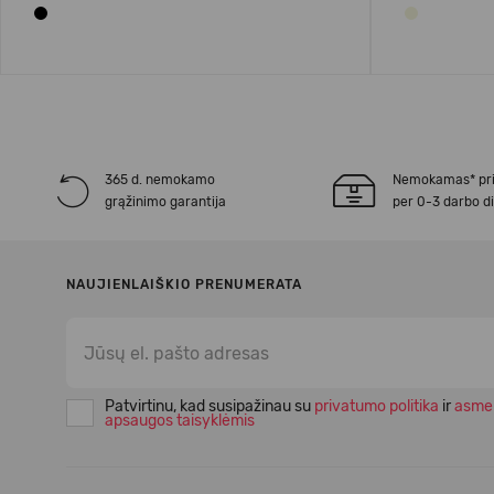
365 d. nemokamo
Nemokamas* pr
grąžinimo garantija
per 0-3 darbo d
NAUJIENLAIŠKIO PRENUMERATA
Patvirtinu, kad susipažinau su
privatumo politika
ir
asme
apsaugos taisyklėmis