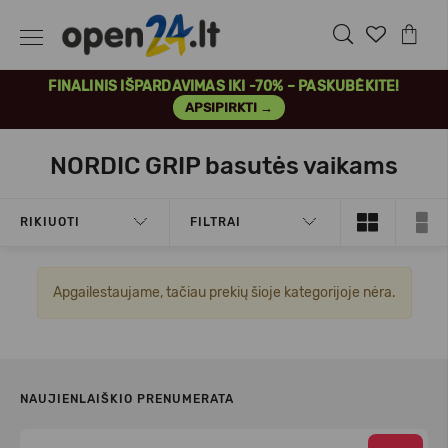
FINALINIS IŠPARDAVIMAS IKI -70% – PASKUBĖKITE!
APSIPIRKTI →
NORDIC GRIP basutės vaikams
RIKIUOTI
FILTRAI
Apgailestaujame, tačiau prekių šioje kategorijoje nėra.
NAUJIENLAIŠKIO PRENUMERATA