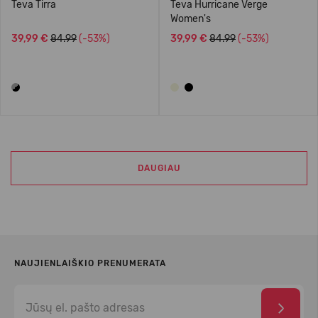
Teva Tirra
Teva Hurricane Verge
Women's
39,99 €
84.99
(-53%)
39,99 €
84.99
(-53%)
DAUGIAU
NAUJIENLAIŠKIO PRENUMERATA