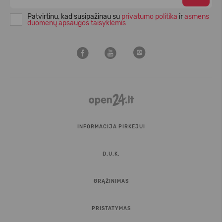
Patvirtinu, kad susipažinau su
privatumo politika
ir
asmens
duomenų apsaugos taisyklėmis
INFORMACIJA PIRKĖJUI
D.U.K.
GRĄŽINIMAS
PRISTATYMAS