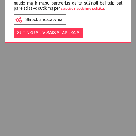
naudojimą ir mūsų partnerius galite sužinoti bei taip pat
pakeisti savo sutikimą per
.
slapukų naudojimo politika
Slapukų nustatymai
SUTINKU SU VISAIS SLAPUKAIS