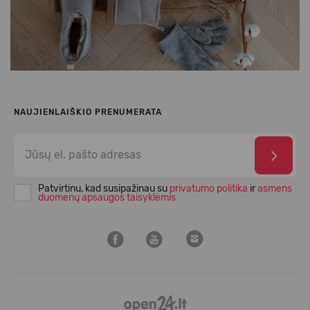
NAUJIENLAIŠKIO PRENUMERATA
Patvirtinu, kad susipažinau su
privatumo politika
ir
asmens
duomenų apsaugos taisyklėmis