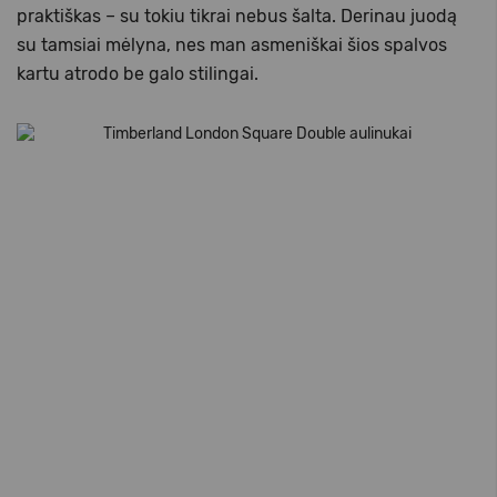
praktiškas – su tokiu tikrai nebus šalta. Derinau juodą
su tamsiai mėlyna, nes man asmeniškai šios spalvos
kartu atrodo be galo stilingai.