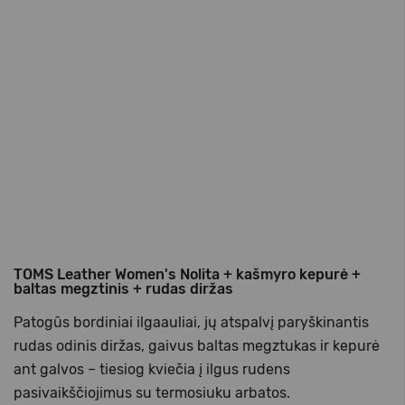
TOMS Leather Women's Nolita + kašmyro kepurė +
baltas megztinis + rudas diržas
Patogūs bordiniai ilgaauliai, jų atspalvį paryškinantis
rudas odinis diržas, gaivus baltas megztukas ir kepurė
ant galvos – tiesiog kviečia į ilgus rudens
pasivaikščiojimus su termosiuku arbatos.