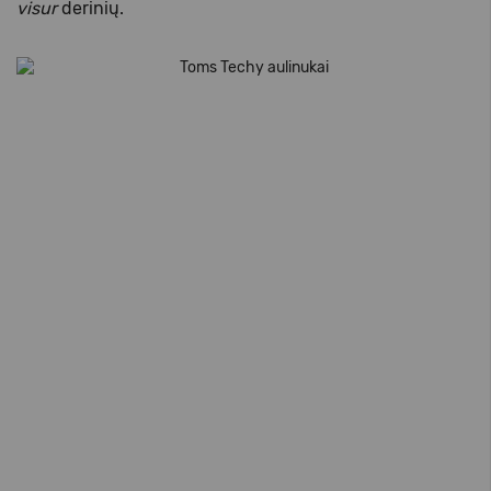
visur
derinių.