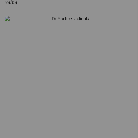
vaibą
.