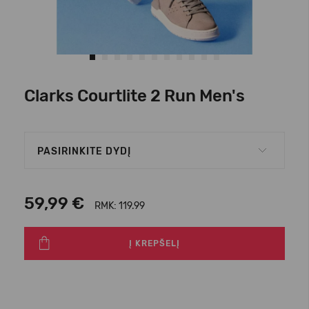
Clarks Courtlite 2 Run Men's
PASIRINKITE DYDĮ
59,99 €
RMK: 119.99
Į KREPŠELĮ