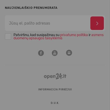
NAUJIENLAIŠKIO PRENUMERATA
Patvirtinu, kad susipažinau su
privatumo politika
ir
asmens
duomenų apsaugos taisyklėmis
INFORMACIJA PIRKĖJUI
D.U.K.