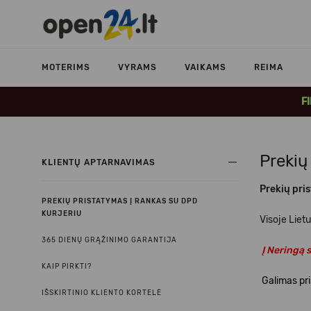
MOTERIMS
VYRAMS
VAIKAMS
REIMA
F
Prekių
KLIENTŲ APTARNAVIMAS
Prekių pri
PREKIŲ PRISTATYMAS Į RANKAS SU DPD
KURJERIU
Visoje Lietu
365 DIENŲ GRĄŽINIMO GARANTIJA
Į Neringą 
KAIP PIRKTI?
Galimas pri
IŠSKIRTINIO KLIENTO KORTELĖ