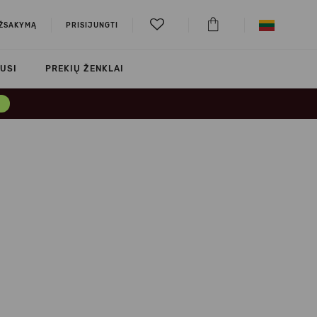
UŽSAKYMĄ
PRISIJUNGTI
USI
PREKIŲ ŽENKLAI
→