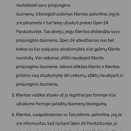
neatskleisti savo prisijungimo
duomenų. Užsiregistruodamas Klientas patvirtina, jog jis
yra pilnametis ir turi teisę užsakyti prekes Open 24
Parduotuvėje. Tuo atveju, jeigu Klientas atskleidžia savo
prisijungimo duomenis, Open 24 atleidžiamas nuo bet
kokios su tuo susijusios atsakomybės ir/ar galimų Kliento
nuostolių. Visi veiksmai, atlikti naudojant Kliento
prisijungimo duomenis, laikomi atliktais Kliento ir Klientas
prisiima visą atsakomybę dėl veiksmų, atliktų naudojant jo
prisijungimo duomenis.
Klientas visiškai atsako už jo registracijos formoje ir/ar
užsakymo formoje pateiktų duomenų teisingumą.
Klientas, susipažindamas su Taisyklėmis, patvirtina, jog jis
yra informuotas, kad naršant Open 24 Parduotuvėje, jo