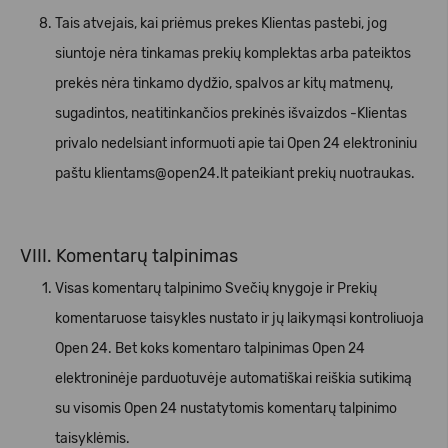
Tais atvejais, kai priėmus prekes Klientas pastebi, jog
siuntoje nėra tinkamas prekių komplektas arba pateiktos
prekės nėra tinkamo dydžio, spalvos ar kitų matmenų,
sugadintos, neatitinkančios prekinės išvaizdos -Klientas
privalo nedelsiant informuoti apie tai Open 24 elektroniniu
paštu
klientams@open24.lt
pateikiant prekių nuotraukas.
VIII. Komentarų talpinimas
Visas komentarų talpinimo Svečių knygoje ir Prekių
komentaruose taisykles nustato ir jų laikymąsi kontroliuoja
Open 24. Bet koks komentaro talpinimas Open 24
elektroninėje parduotuvėje automatiškai reiškia sutikimą
su visomis Open 24 nustatytomis komentarų talpinimo
taisyklėmis.