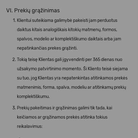
VI. Prekių grąžinimas
Klientui suteikiama galimybė pakeisti jam perduotus
daiktus kitais analogiškais kitokių matmenų, formos,
spalvos, modelio ar komplektiškumo daiktais arba jam
nepatinkančias prekes grąžinti.
Tokią teisę Klientas gali įgyvendinti per 365 dienas nuo
užsakymo patvirtinimo momento. Ši Kliento teisė siejama
su tuo, jog Klientas yra nepatenkintas atitinkamos prekės
matmenimis, forma, spalva, modeliu ar atitinkamų prekių
komplektiškumu.
Prekių pakeitimas ir grąžinimas galimi tik tada, kai
keičiamos ar grąžinamos prekės atitinka tokius
reikalavimus: