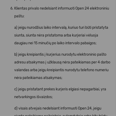
Klientas privalo nedelsiant informuoti Open 24 elektroniniu
paštu:
a) jeigu nurodžius laiko intervalą, kuriuo turi būti pristatyta
siunta, siunta nėra pristatoma arba kurjeriai vėluoja
daugiau nei 15 minučių po laiko intervalo pabaigos;
b) jeigu kreipiantis į kurjerius nurodytu elektroninio pašto
adresu atsakymas į užklausą nėra pateikiamas per 4 darbo
valandas arba jeigu kreipiantis nurodytu telefono numeriu
nėra pateikiamas atsakymas;
c) jeigu pristatant prekes kurjeris elgiasi nepagarbiai, yra
netvarkingos išvaizdos;
d) visais atvejais nedelsiant informuoti Open 24, jeigu