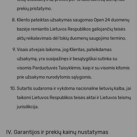
prekių pristatymo.
Kliento pateiktas užsakymas saugomas Open 24 duomenų
bazėje remiantis Lietuvos Respublikos galiojančių teisės
aktų reikalavimais dėl tokių duomenų saugojimo termino.
Visais atvejais laikoma, jog Klientas, pateikdamas
užsakymą, yra susipažinęs ir besąlygiškai sutinka su
visomis Parduotuvės Taisyklėmis, kaip ir su visomis kitomis
prie užsakymo nurodytomis sąlygomis.
Sutartis sudaroma ir vykdoma nacionaline lietuvių kalba, jai
taikomi Lietuvos Respublikos teisės aktai ir Lietuvos teismų
jurisdikcija.
IV. Garantijos ir prekių kainų nustatymas