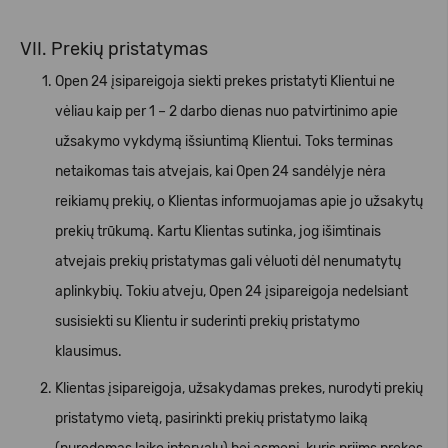
VII. Prekių pristatymas
Open 24 įsipareigoja siekti prekes pristatyti Klientui ne
vėliau kaip per 1 – 2 darbo dienas nuo patvirtinimo apie
užsakymo vykdymą išsiuntimą Klientui. Toks terminas
netaikomas tais atvejais, kai Open 24 sandėlyje nėra
reikiamų prekių, o Klientas informuojamas apie jo užsakytų
prekių trūkumą. Kartu Klientas sutinka, jog išimtinais
atvejais prekių pristatymas gali vėluoti dėl nenumatytų
aplinkybių. Tokiu atveju, Open 24 įsipareigoja nedelsiant
susisiekti su Klientu ir suderinti prekių pristatymo
klausimus.
Klientas įsipareigoja, užsakydamas prekes, nurodyti prekių
pristatymo vietą, pasirinkti prekių pristatymo laiką