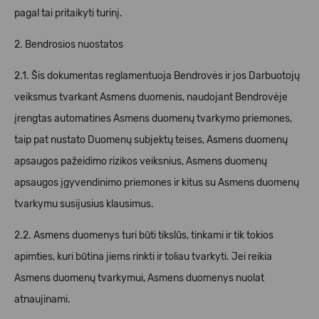
pagal tai pritaikyti turinį.
2. Bendrosios nuostatos
2.1. Šis dokumentas reglamentuoja Bendrovės ir jos Darbuotojų
veiksmus tvarkant Asmens duomenis, naudojant Bendrovėje
įrengtas automatines Asmens duomenų tvarkymo priemones,
taip pat nustato Duomenų subjektų teises, Asmens duomenų
apsaugos pažeidimo rizikos veiksnius, Asmens duomenų
apsaugos įgyvendinimo priemones ir kitus su Asmens duomenų
tvarkymu susijusius klausimus.
2.2. Asmens duomenys turi būti tikslūs, tinkami ir tik tokios
apimties, kuri būtina jiems rinkti ir toliau tvarkyti. Jei reikia
Asmens duomenų tvarkymui, Asmens duomenys nuolat
atnaujinami.