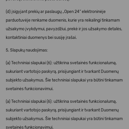
(d) įsigyjant prekių ar paslaugų „Open 24“ elektroninėje
parduotuvėje renkame duomenis, kurie yra reikalingi tinkamam
užsakymo įvykdymui, pavyzdžiui, prekė ir jos užsakymo detalės,
kontaktiniai duomenys bei susiję įrašai.
5. Slapukų naudojimas:
(a) Techniniai slapukai (6): užtikrina svetainės funkcionalumą,
sukuriant vartotojo paskyrą, prisijungiant ir tvarkant Duomenų
subjekto užsakymus. Šie techniniai slapukai yra būtini tinkamam
svetainės funkcionavimui.
(a) Techniniai slapukai (6): užtikrina svetainės funkcionalumą,
sukuriant vartotojo paskyrą, prisijungiant ir tvarkant Duomenų
subjekto užsakymus. Šie techniniai slapukai yra būtini tinkamam
svetainės funkcionavimui.